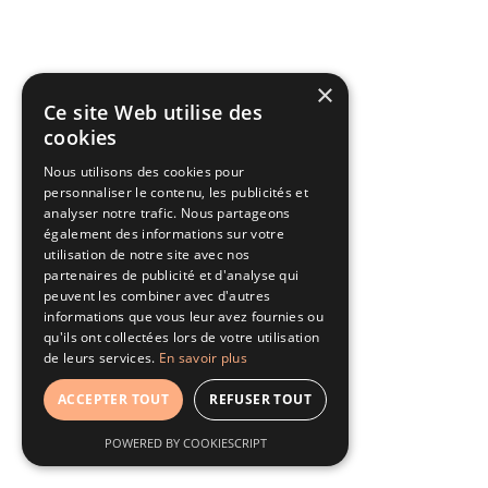
×
Ce site Web utilise des
cookies
Nous utilisons des cookies pour
personnaliser le contenu, les publicités et
analyser notre trafic. Nous partageons
également des informations sur votre
utilisation de notre site avec nos
partenaires de publicité et d'analyse qui
peuvent les combiner avec d'autres
informations que vous leur avez fournies ou
qu'ils ont collectées lors de votre utilisation
de leurs services.
En savoir plus
ACCEPTER TOUT
REFUSER TOUT
POWERED BY COOKIESCRIPT